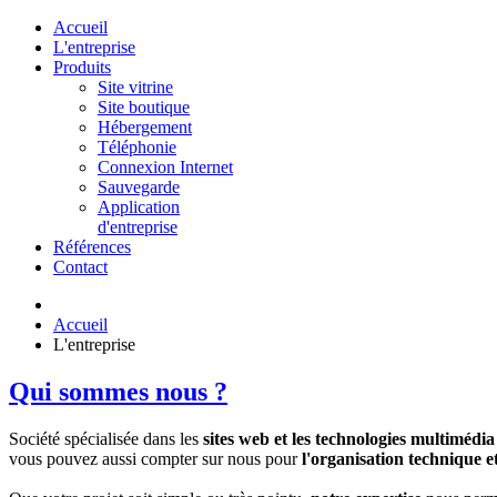
Accueil
L'entreprise
Produits
Site vitrine
Site boutique
Hébergement
Téléphonie
Connexion Internet
Sauvegarde
Application
d'entreprise
Références
Contact
Accueil
L'entreprise
Qui sommes nous ?
Société spécialisée dans les
sites web et les technologies multimédia
vous pouvez aussi compter sur nous pour
l'organisation technique et