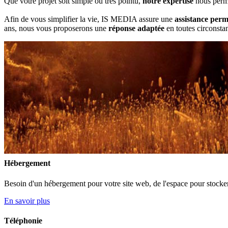
Que votre projet soit simple ou très pointu,
notre expertise
nous perme
Afin de vous simplifier la vie, IS MEDIA assure une
assistance per
ans, nous vous proposerons une
réponse adaptée
en toutes circonsta
Hébergement
Besoin d'un hébergement pour votre site web, de l'espace pour stocker 
En savoir plus
Téléphonie