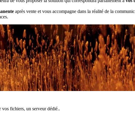
ttra de vous proposer la solution qui correspondra parfaitement à
vos 
manente
après vente et vous accompagne dans la réalité de la communicati
nces.
vos fichiers, un serveur dédié..