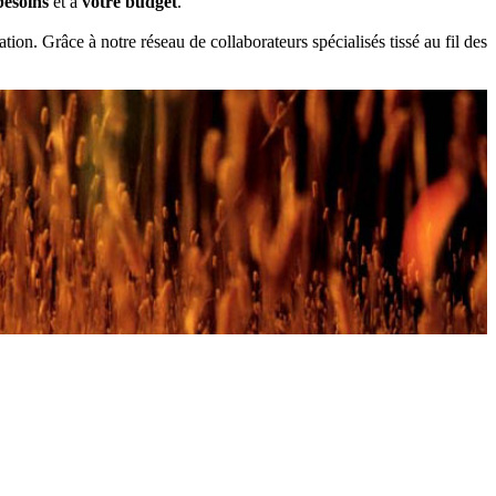
besoins
et à
votre budget
.
on. Grâce à notre réseau de collaborateurs spécialisés tissé au fil des